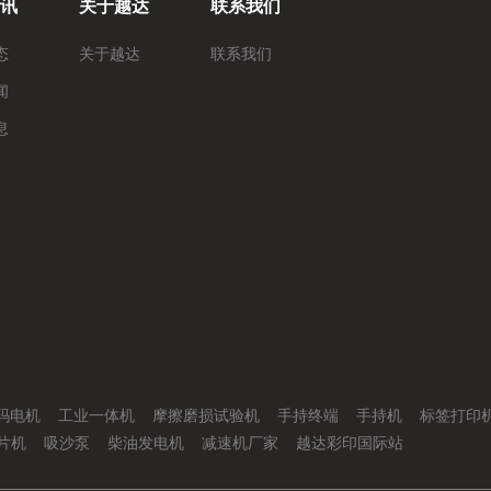
讯
关于越达
联系我们
态
关于越达
联系我们
闻
息
玛电机
工业一体机
摩擦磨损试验机
手持终端
手持机
标签打印
片机
吸沙泵
柴油发电机
减速机厂家
越达彩印国际站