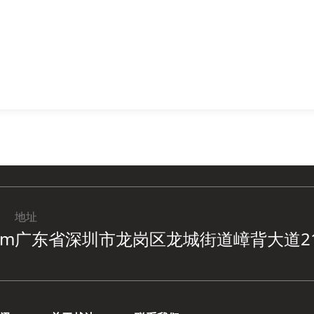
地址
om
广东省深圳市龙岗区龙城街道嶂背大道2