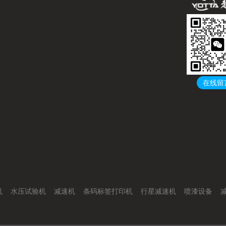
在线留
机
水压试验机
减速机
条码标签打印机
行星减速机
喷漆设备