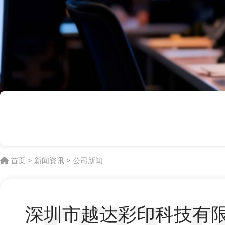
首页
>
新闻资讯
>
公司新闻
深圳市越达彩印科技有限