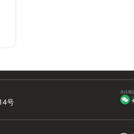
关注我
14号