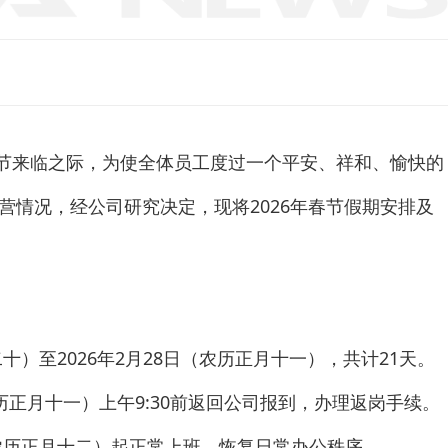
春节来临之际，为使全体员工度过一个平安、祥和、愉快的
营情况，经公司研究决定，现将2026年春节假期安排及
二十）至2026年2月28日（农历正月十一），共计21天。
农历正月十一）上午9:30前返回公司报到，办理返岗手续。
日，农历正月十二）起正常上班，恢复日常办公秩序。