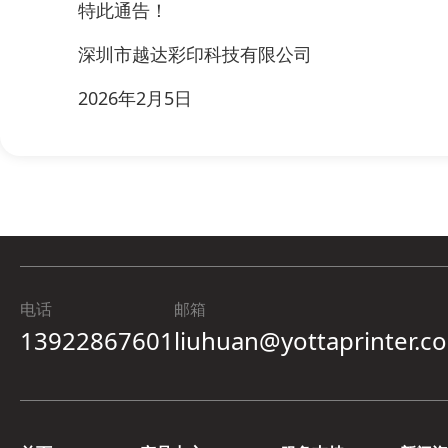
特此通告！
深圳市越达彩印科技有限公司
2026年2月5日
电话
邮箱
13922867601
liuhuan@yottaprinter.c