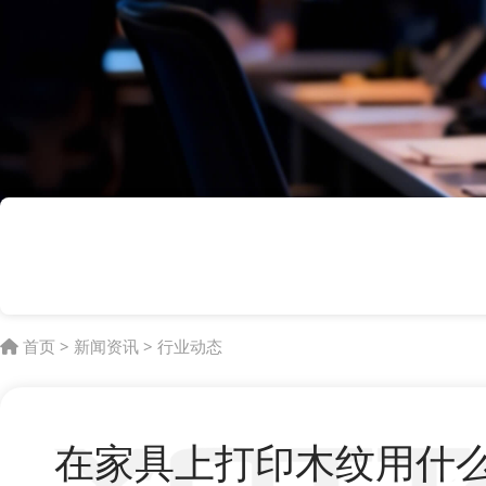
首页
>
新闻资讯
>
行业动态
在家具上打印木纹用什