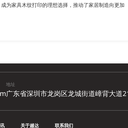
，成为家具木纹打印的理想选择，推动了家居制造向更加
地址
om
广东省深圳市龙岗区龙城街道嶂背大道2
讯
关于越达
联系我们