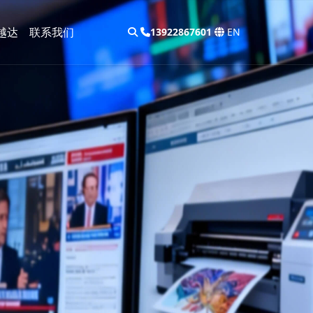
越达
联系我们
13922867601
EN