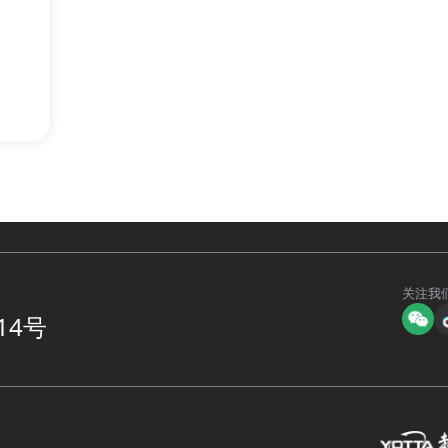
关注我
14号