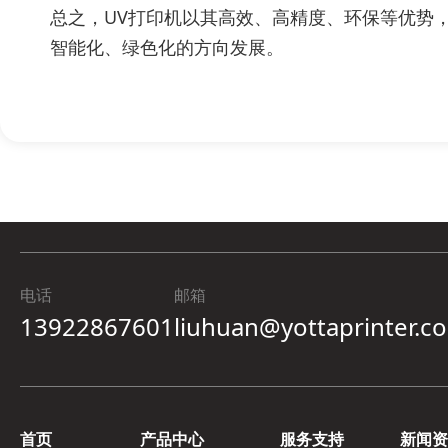
总之，UV打印机以其高效、高精度、环保等优势
智能化、绿色化的方向发展。
电话
邮箱
13922867601
liuhuan@yottaprinter.c
首页
产品中心
服务支持
新闻资