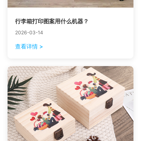
行李箱打印图案用什么机器？
2026-03-14
查看详情 >